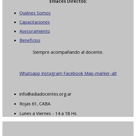
Enlaces Directos:
Quiénes Somos
Capacitaciones
Asesoramiento
Beneficios
Siempre acompañando al docente.
Whatsapp
Instagram
Facebook
Map-marker-alt
info@adiadocentes.org.ar
Rojas 61, CABA
Lunes a Viernes - 14 a 18 Hs