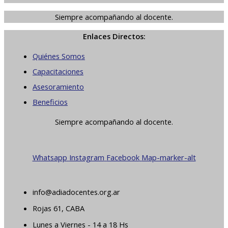
Siempre acompañando al docente.
Enlaces Directos:
Quiénes Somos
Capacitaciones
Asesoramiento
Beneficios
Siempre acompañando al docente.
Whatsapp
Instagram
Facebook
Map-marker-alt
info@adiadocentes.org.ar
Rojas 61, CABA
Lunes a Viernes - 14 a 18 Hs