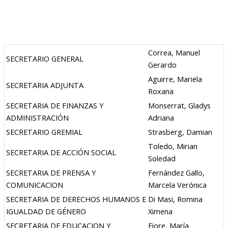
Correa, Manuel
SECRETARIO GENERAL
Gerardo
Aguirre, Mariela
SECRETARIA ADJUNTA
Roxana
SECRETARIA DE FINANZAS Y
Monserrat, Gladys
ADMINISTRACIÓN
Adriana
SECRETARIO GREMIAL
Strasberg, Damian
Toledo, Mirian
SECRETARIA DE ACCIÓN SOCIAL
Soledad
SECRETARIA DE PRENSA Y
Fernández Gallo,
COMUNICACION
Marcela Verónica
SECRETARIA DE DERECHOS HUMANOS E
Di Masi, Romina
IGUALDAD DE GÉNERO
Ximena
SECRETARIA DE EDUCACION Y
Fiore, María