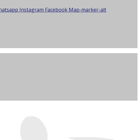
hatsapp
Instagram
Facebook
Map-marker-alt