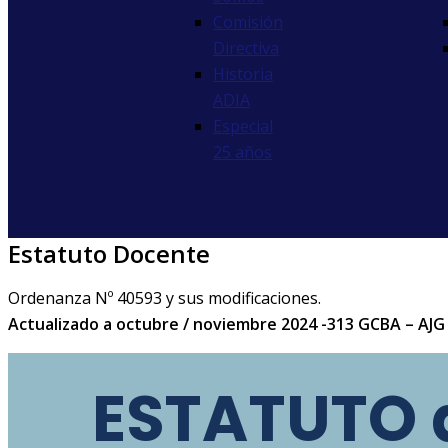
Comisión
Directiva
Historia
ADIA
Especial
25 años
Estatuto Docente
Ordenanza Nº 40593 y sus modificaciones.
Actualizado a octubre / noviembre 2024 -313 GCBA – AJG