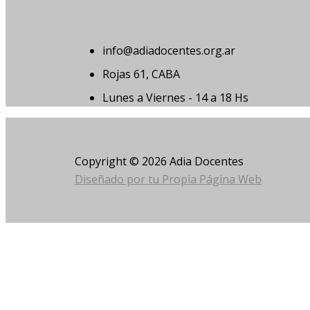
info@adiadocentes.org.ar
Rojas 61, CABA
Lunes a Viernes - 14 a 18 Hs
Copyright © 2026 Adia Docentes
Diseñado por tu Propia Página Web