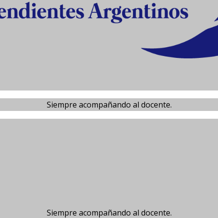
Siempre acompañando al docente.
Siempre acompañando al docente.